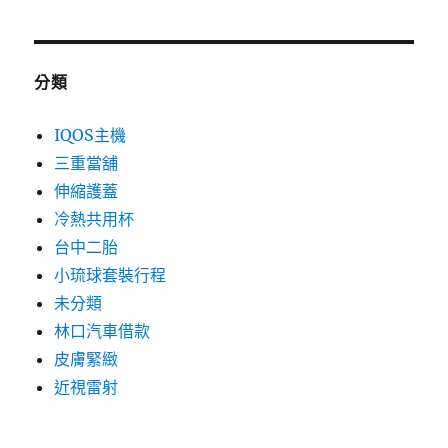
分類
IQOS主機
三重當舖
伸縮護蓋
冷熱共用杯
台中二胎
小琉球套裝行程
未分類
林口汽車借款
皮膚緊緻
近視雷射