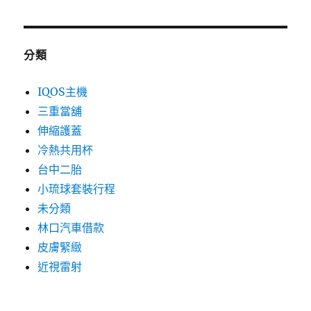
分類
IQOS主機
三重當舖
伸縮護蓋
冷熱共用杯
台中二胎
小琉球套裝行程
未分類
林口汽車借款
皮膚緊緻
近視雷射