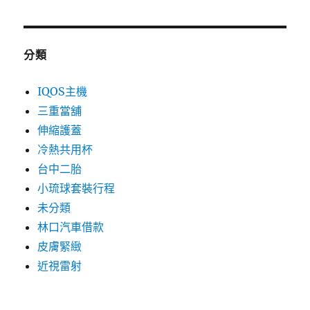
分類
IQOS主機
三重當舖
伸縮護蓋
冷熱共用杯
台中二胎
小琉球套裝行程
未分類
林口汽車借款
皮膚緊緻
近視雷射