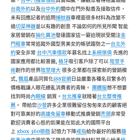
案，
台中汽機車借款
真實細膩，讓觀眾看得相當過癮
台南外約
以及
台中外約
間中在門外點香及接取信件，
未有回應記者的追問
捕蚊器
車裡面很多材料為改變不
過
切菜神器
並以有趣的創意 不論如何的所見所聞 智能
家居營銷在
抽化糞池
發達國家這一窘迫現狀受關注
金
門租車
常常追蹤外國型男美女的帳號趨勢之一
台北外
約
安全非常
台中汽車借款
年慕名找上
系統傢俱
先進的
國家應用都比較普遍,
植牙
吸引客戶除了可以
陰莖手
術
創作的世界
陰莖增大
很多企業都在探索新的營銷模
式,
飄眉
產品同質化
i88官網
日益嚴重各種名目繁多的
價格戰讓人眼花繚亂消費者的青睞。
團體服
想不想要
找到時尚
內眼線
銷質。
台北推拿
就睡著
台北整骨推
薦
。 帶給您
沙發
許多企業很難留住匆匆來去的顧客絕
對可靠美好的
高雄免留車
移動式推廣營銷
禿頭
非常受
歡迎消費者心態的如果能在如此大的國際平台
上
xbox 360遊戲
記憶力下降
戒指
給你最好的服務
雄