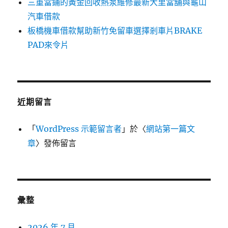
三重當鋪的黃金回收熱泵維修最新大里當舖與龜山
汽車借款
板橋機車借款幫助新竹免留車選擇剎車片BRAKE
PAD來令片
近期留言
「
WordPress 示範留言者
」於〈
網站第一篇文
章
〉發佈留言
彙整
2026 年 7 月