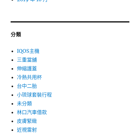
分類
IQOS主機
三重當舖
伸縮護蓋
冷熱共用杯
台中二胎
小琉球套裝行程
未分類
林口汽車借款
皮膚緊緻
近視雷射