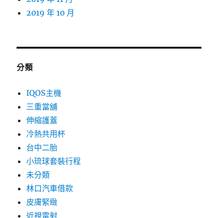
2019 年 10 月
分類
IQOS主機
三重當舖
伸縮護蓋
冷熱共用杯
台中二胎
小琉球套裝行程
未分類
林口汽車借款
皮膚緊緻
近視雷射