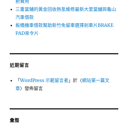
射費用
三重當鋪的黃金回收熱泵維修最新大里當舖與龜山
汽車借款
板橋機車借款幫助新竹免留車選擇剎車片BRAKE
PAD來令片
近期留言
「
WordPress 示範留言者
」於〈
網站第一篇文
章
〉發佈留言
彙整