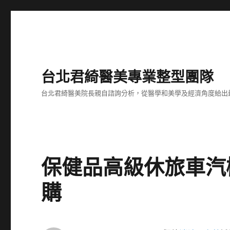
台北君綺醫美專業整型團隊
台北君綺醫美院長親自諮詢分析，從醫學和美學及經濟角度給出
保健品高級休旅車汽
購