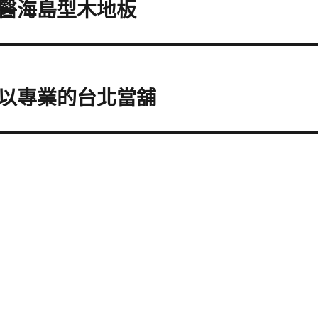
醫海島型木地板
以專業的台北當舖