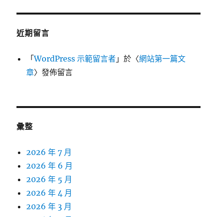
近期留言
「
WordPress 示範留言者
」於〈
網站第一篇文
章
〉發佈留言
彙整
2026 年 7 月
2026 年 6 月
2026 年 5 月
2026 年 4 月
2026 年 3 月