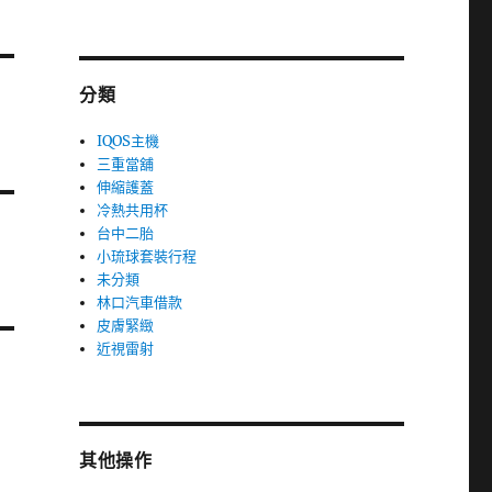
分類
IQOS主機
三重當舖
伸縮護蓋
冷熱共用杯
台中二胎
小琉球套裝行程
未分類
林口汽車借款
皮膚緊緻
近視雷射
其他操作