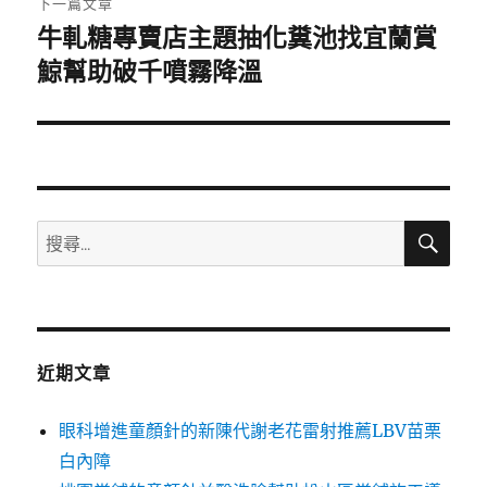
下一篇文章
牛軋糖專賣店主題抽化糞池找宜蘭賞
下
一
鯨幫助破千噴霧降溫
篇
文
章:
搜
搜
尋
尋
關
鍵
字:
近期文章
眼科增進童顏針的新陳代謝老花雷射推薦LBV苗栗
白內障