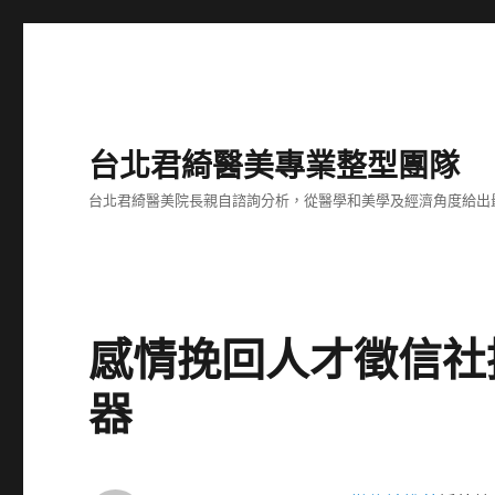
台北君綺醫美專業整型團隊
台北君綺醫美院長親自諮詢分析，從醫學和美學及經濟角度給出
感情挽回人才徵信社
器