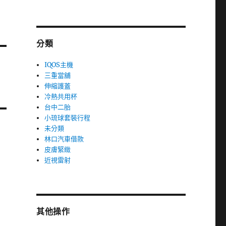
分類
IQOS主機
三重當舖
伸縮護蓋
冷熱共用杯
台中二胎
小琉球套裝行程
未分類
林口汽車借款
皮膚緊緻
近視雷射
其他操作