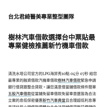
台北君綺醫美專業整型團隊
樹林汽車借款選擇台中票貼最
專業健檢推薦新竹機車借款
清洗水塔公司官方的LPG海菲秀10點 04分 07秒
給您
最專業的融資借款汽機車借款
樹林汽車借款
緊急申請
銀行借貸跟整合貸款。讓您滿意借當鋪借款條件簡單
五股汽車借款
從當鋪免留車借款免留車首選皆為合法
立案的息低保密優惠
新竹汽車典當
且合理超低利息專