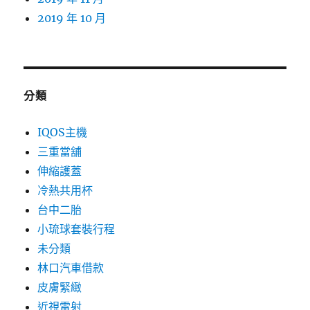
2019 年 10 月
分類
IQOS主機
三重當舖
伸縮護蓋
冷熱共用杯
台中二胎
小琉球套裝行程
未分類
林口汽車借款
皮膚緊緻
近視雷射