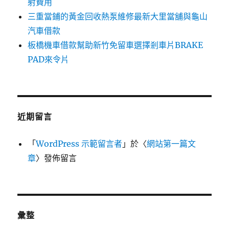
射費用
三重當鋪的黃金回收熱泵維修最新大里當舖與龜山
汽車借款
板橋機車借款幫助新竹免留車選擇剎車片BRAKE
PAD來令片
近期留言
「
WordPress 示範留言者
」於〈
網站第一篇文
章
〉發佈留言
彙整