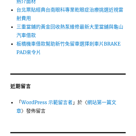
熱介面材
台北票貼經典台南眼科專業乾眼症治療挑選近視雷
射費用
三重當鋪的黃金回收熱泵維修最新大里當舖與龜山
汽車借款
板橋機車借款幫助新竹免留車選擇剎車片BRAKE
PAD來令片
近期留言
「
WordPress 示範留言者
」於〈
網站第一篇文
章
〉發佈留言