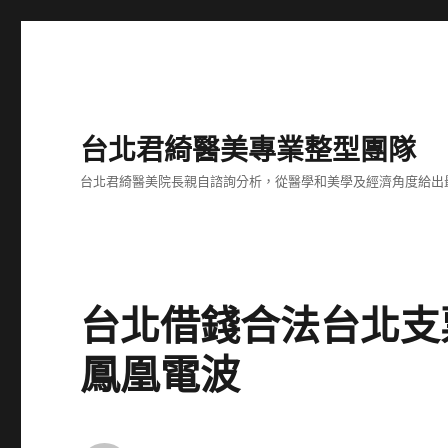
台北君綺醫美專業整型團隊
台北君綺醫美院長親自諮詢分析，從醫學和美學及經濟角度給出
台北借錢合法台北支
鳳凰電波