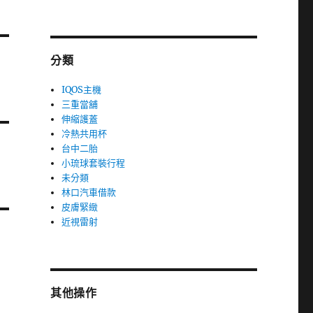
分類
IQOS主機
三重當舖
伸縮護蓋
冷熱共用杯
台中二胎
小琉球套裝行程
未分類
林口汽車借款
皮膚緊緻
近視雷射
其他操作