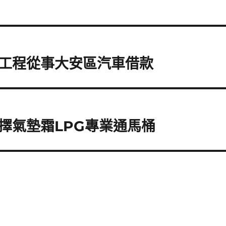
工程從事大安區汽車借款
擇氣墊霜LPG專業通馬桶