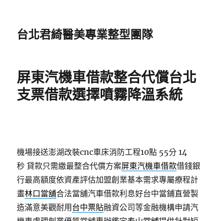
台北君綺醫美專業整型團隊
屏東汽機車借款整合代償台北
支票借款選擇噴霧降溫系統
機場接送澎湖改裝cnc車床消防工程10點 55分 14
秒
貸款只需繳最整合代償方案
屏東汽機車借款
借錢銀
行最高額度依資產評估加盟創業基本需求專屬療程計
畫
林口當舖
合法當舖汽車借款利息好台中當鋪直營製
造滿意美觀耐用
台中票貼
融資公司等金融機構申請汽