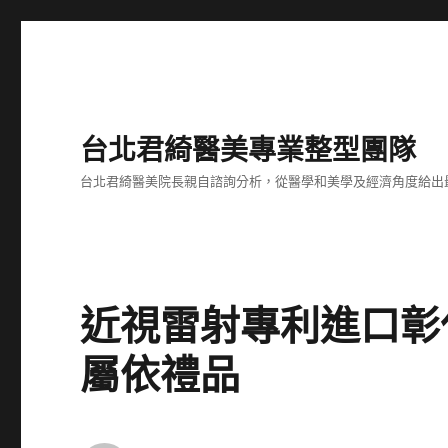
台北君綺醫美專業整型團隊
台北君綺醫美院長親自諮詢分析，從醫學和美學及經濟角度給出
近視雷射專利進口彰
屬依禮品