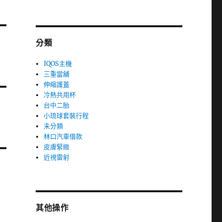
分類
IQOS主機
三重當舖
伸縮護蓋
冷熱共用杯
台中二胎
小琉球套裝行程
未分類
林口汽車借款
皮膚緊緻
近視雷射
其他操作