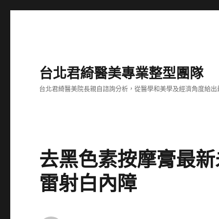
台北君綺醫美專業整型團隊
台北君綺醫美院長親自諮詢分析，從醫學和美學及經濟角度給出
去黑色素按摩膏最新
雷射白內障