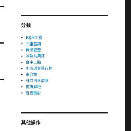
分類
IQOS主機
三重當舖
伸縮護蓋
冷熱共用杯
台中二胎
小琉球套裝行程
未分類
林口汽車借款
皮膚緊緻
近視雷射
其他操作