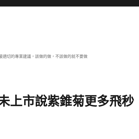
最適切的專業建議，該做的做，不該做的就不要做
未上市說紫錐菊更多飛秒