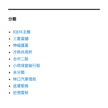
分類
IQOS主機
三重當舖
伸縮護蓋
冷熱共用杯
台中二胎
小琉球套裝行程
未分類
林口汽車借款
皮膚緊緻
近視雷射