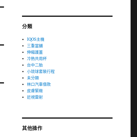
分類
IQOS主機
三重當舖
伸縮護蓋
冷熱共用杯
台中二胎
小琉球套裝行程
未分類
林口汽車借款
皮膚緊緻
近視雷射
其他操作