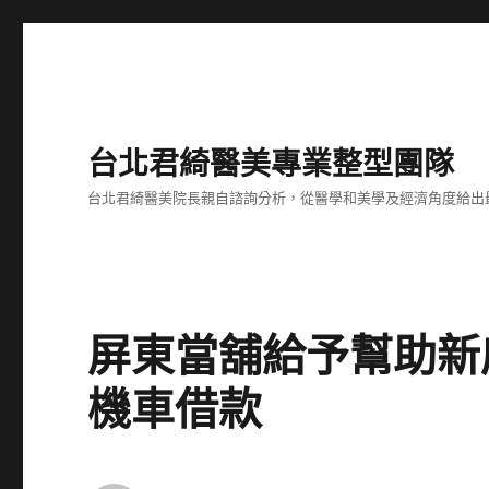
台北君綺醫美專業整型團隊
台北君綺醫美院長親自諮詢分析，從醫學和美學及經濟角度給出
屏東當舖給予幫助新
機車借款