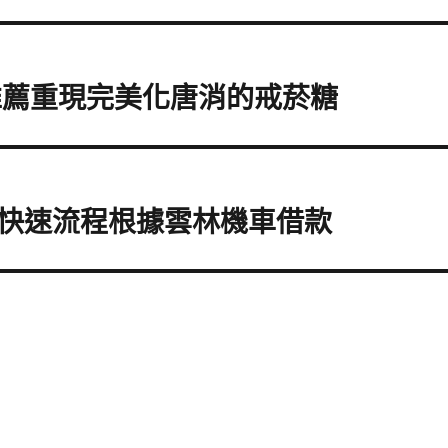
推薦重現完美化唐消的戒菸糖
快速流程根據雲林機車借款