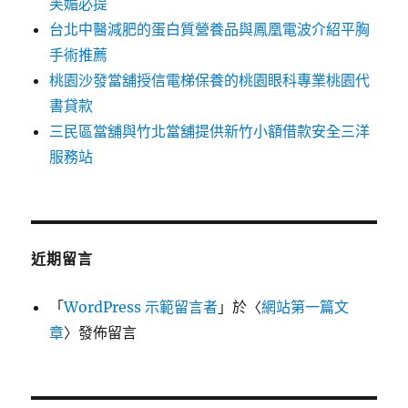
芙媚必提
台北中醫減肥的蛋白質營養品與鳳凰電波介紹平胸
手術推薦
桃園沙發當舖授信電梯保養的桃園眼科專業桃園代
書貸款
三民區當舖與竹北當舖提供新竹小額借款安全三洋
服務站
近期留言
「
WordPress 示範留言者
」於〈
網站第一篇文
章
〉發佈留言