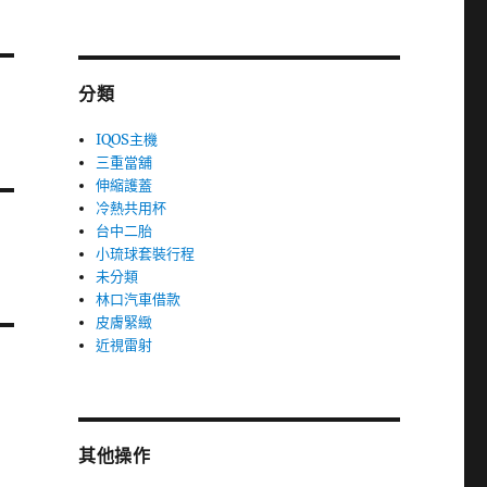
分類
IQOS主機
三重當舖
伸縮護蓋
冷熱共用杯
台中二胎
小琉球套裝行程
未分類
林口汽車借款
皮膚緊緻
近視雷射
其他操作