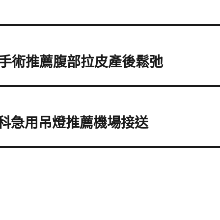
手術推薦腹部拉皮產後鬆弛
眼科急用吊燈推薦機場接送