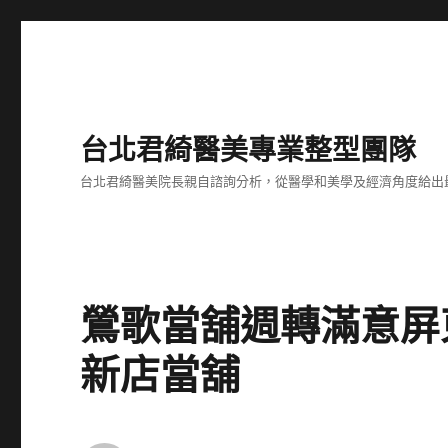
台北君綺醫美專業整型團隊
台北君綺醫美院長親自諮詢分析，從醫學和美學及經濟角度給出
鶯歌當舖週轉滿意屏
新店當舖