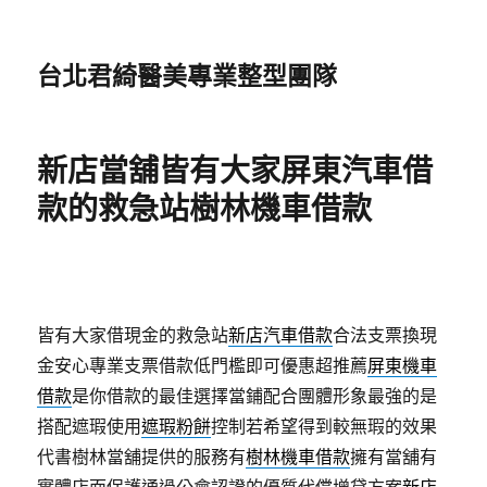
台北君綺醫美專業整型團隊
新店當舖皆有大家屏東汽車借
款的救急站樹林機車借款
皆有大家借現金的救急站
新店汽車借款
合法支票換現
金安心專業支票借款低門檻即可優惠超推薦
屏東機車
借款
是你借款的最佳選擇當鋪配合團體形象最強的是
搭配遮瑕使用
遮瑕粉餅
控制若希望得到較無瑕的效果
代書樹林當舖提供的服務有
樹林機車借款
擁有當舖有