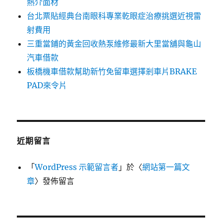
熱介面材
台北票貼經典台南眼科專業乾眼症治療挑選近視雷
射費用
三重當鋪的黃金回收熱泵維修最新大里當舖與龜山
汽車借款
板橋機車借款幫助新竹免留車選擇剎車片BRAKE
PAD來令片
近期留言
「
WordPress 示範留言者
」於〈
網站第一篇文
章
〉發佈留言