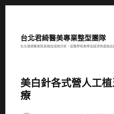
台北君綺醫美專業整型團隊
台北君綺醫美院長親自諮詢分析，從醫學和美學及經濟角度給出
美白針各式營人工植
療