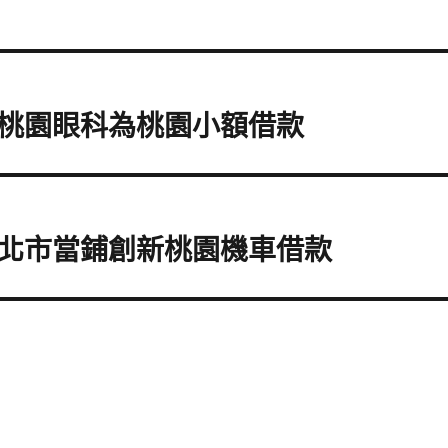
桃園眼科為桃園小額借款
北市當鋪創新桃園機車借款