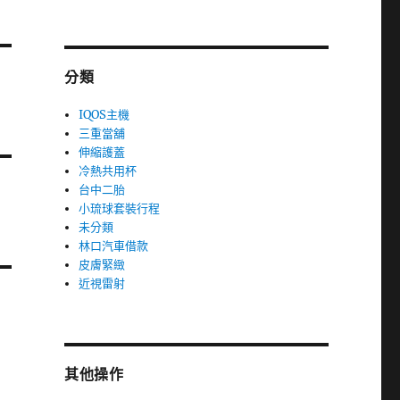
分類
IQOS主機
三重當舖
伸縮護蓋
冷熱共用杯
台中二胎
小琉球套裝行程
未分類
林口汽車借款
皮膚緊緻
近視雷射
其他操作