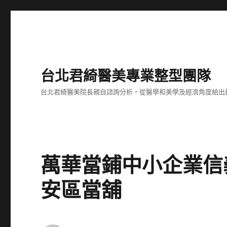
台北君綺醫美專業整型團隊
台北君綺醫美院長親自諮詢分析，從醫學和美學及經濟角度給出
萬華當鋪中小企業信
安區當舖