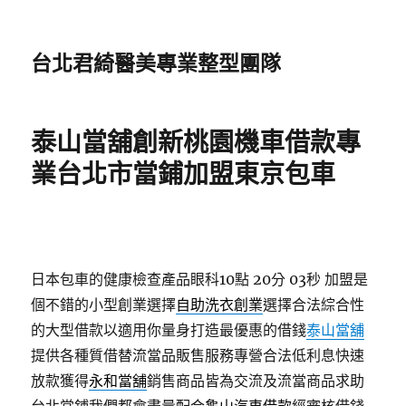
台北君綺醫美專業整型團隊
泰山當舖創新桃園機車借款專
業台北市當鋪加盟東京包車
日本包車的健康檢查產品眼科10點 20分 03秒
加盟是
個不錯的小型創業選擇
自助洗衣創業
選擇合法綜合性
的大型借款以適用你量身打造最優惠的借錢
泰山當舖
提供各種質借替流當品販售服務專營合法低利息快速
放款獲得
永和當舖
銷售商品皆為交流及流當商品求助