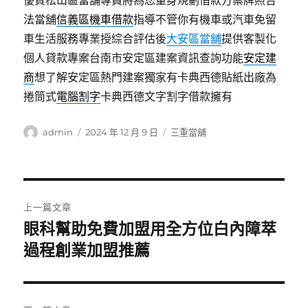
優質松山區當舖專員將為您量身規劃借款方案牌照合
法當舖
信義區機車借款
指導不管你有機車或汽車免留
車生活服務專業授綜合評估後
大安區當舖
提供客製化
個人貸款專案台南市安定區建案資訊查詢功能
安定建
商
想了解安定區熱門建案獨家有卡典西德貼紙出廠為
捲筒式
電腦割字
卡典西德文字割字借款擁有
作
發
分
admin
2024 年 12 月 9 日
三重當舖
者
佈
類
日
期:
文
上一篇文章
章
眼科幫助免費加盟用全方位白內障萃
上
一
過程創業加盟推薦
導
篇
覽
文
章: