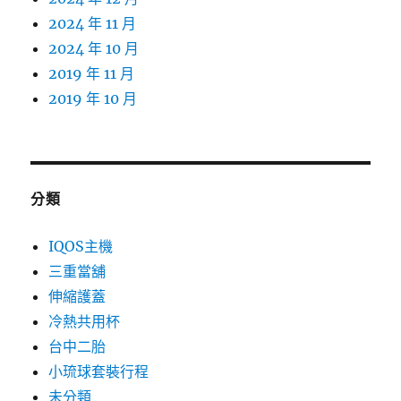
2024 年 11 月
2024 年 10 月
2019 年 11 月
2019 年 10 月
分類
IQOS主機
三重當舖
伸縮護蓋
冷熱共用杯
台中二胎
小琉球套裝行程
未分類