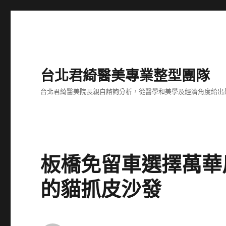
台北君綺醫美專業整型團隊
台北君綺醫美院長親自諮詢分析，從醫學和美學及經濟角度給出
板橋免留車選擇萬華
的貓抓皮沙發