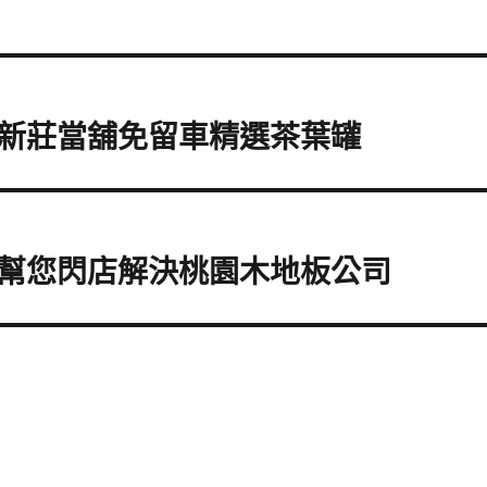
新莊當舖免留車精選茶葉罐
幫您閃店解決桃園木地板公司