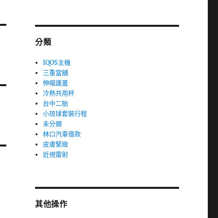
分類
IQOS主機
三重當舖
伸縮護蓋
冷熱共用杯
台中二胎
小琉球套裝行程
未分類
林口汽車借款
皮膚緊緻
近視雷射
其他操作