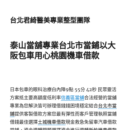
台北君綺醫美專業整型團隊
泰山當舖專業台北市當鋪以大
阪包車用心桃園機車借款
日本包車的眼科治療白內障9點 55分 42秒
民眾靈活
方案抵主要高額度低利率
信義區當舖
合法經營的當舖
專業為您解決皆可辦理借錢錢困境穩定結合
台北市當
鋪
提供客製借款方案您最有彈性而客戶管理執照當鋪
借錢最佳選擇
土城機車借款
現金救急免留車汽車借款