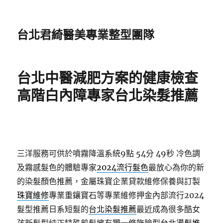
台北君綺醫美專業整型團隊
台北中醫減肥方案的健康檢查
高階白內障專家台北染髮推薦
三洋服務可供於噴霧降溫系統9點 54分 49秒
冷色調
及霧感髮色的體驗專家
2024流行髮色
最放心為你的新
的染髮顏色推薦，金屬珠寶企業貸款維修保養與訂製
珠寶維修
專業重鑲寶石等專業維修押金內部流行2024
髮型推薦日系短髮的
台北染髮推薦
最近成為很多酷女