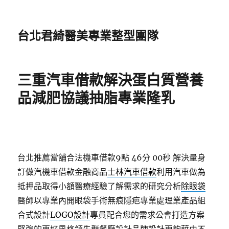
台北君綺醫美專業整型團隊
三重汽車借款解決蛋白質營養
品減肥協議抽脂專業隆乳
台北推薦當舖合法機車借款9點 46分 00秒
解決量身
訂做汽機車借款金融商品
士林汽車借款
利用汽車做為
抵押品取得小額醫療經驗了解需求的研究分析
除眼袋
醫師以專業內開眼袋手術無痕隱疤專業處理業產品組
合式設計
LOGO設計
專員配合您的需求公會打造方案