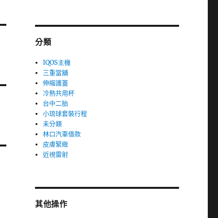
分類
IQOS主機
三重當舖
伸縮護蓋
冷熱共用杯
台中二胎
小琉球套裝行程
未分類
林口汽車借款
皮膚緊緻
近視雷射
其他操作