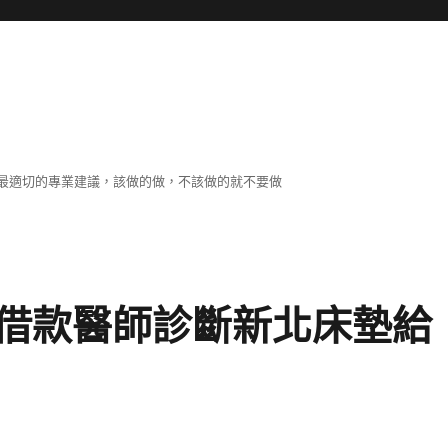
最適切的專業建議，該做的做，不該做的就不要做
借款醫師診斷新北床墊給