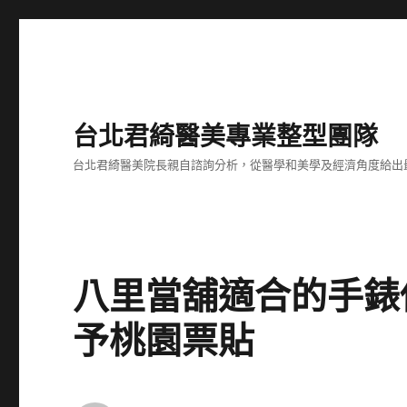
台北君綺醫美專業整型團隊
台北君綺醫美院長親自諮詢分析，從醫學和美學及經濟角度給出
八里當舖適合的手錶
予桃園票貼