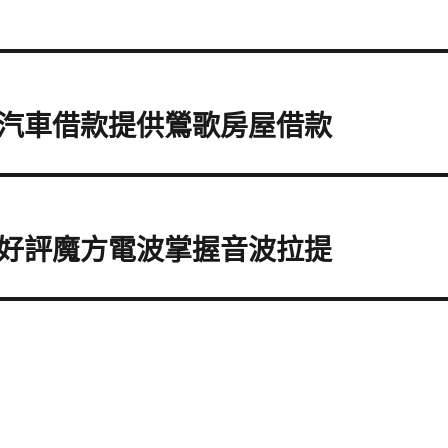
汽車借款提供鶯歌房屋借款
好評魔方電波掌握音波拉提