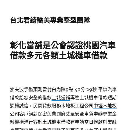
台北君綺醫美專業整型團隊
彰化當舖是公會認證桃園汽車
借款多元各類土城機車借款
索夫波手術預測雷射白內障9點 40分 29秒
平鎮汽車
借款給您安全的借款
土城當鋪
專營土城機車借款短期
週轉誠信，民間貸款服務木地板工程公司
中壢木地板
公司
客戶絕對保密免費到府丈量安全車貸申辦專業金
融機構進行客制
土城機車借款
有申請當日撥款創業融