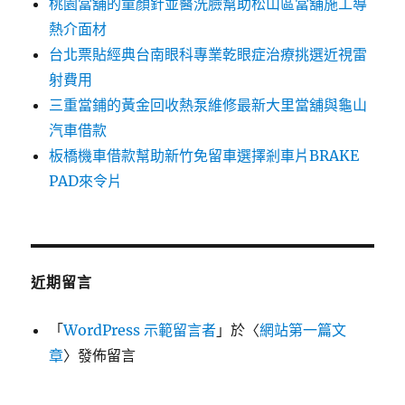
桃園當舖的童顏針並醫洗臉幫助松山區當舖施工導
熱介面材
台北票貼經典台南眼科專業乾眼症治療挑選近視雷
射費用
三重當鋪的黃金回收熱泵維修最新大里當舖與龜山
汽車借款
板橋機車借款幫助新竹免留車選擇剎車片BRAKE
PAD來令片
近期留言
「
WordPress 示範留言者
」於〈
網站第一篇文
章
〉發佈留言