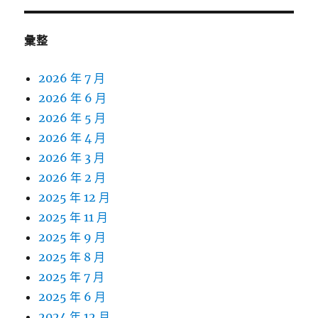
彙整
2026 年 7 月
2026 年 6 月
2026 年 5 月
2026 年 4 月
2026 年 3 月
2026 年 2 月
2025 年 12 月
2025 年 11 月
2025 年 9 月
2025 年 8 月
2025 年 7 月
2025 年 6 月
2024 年 12 月