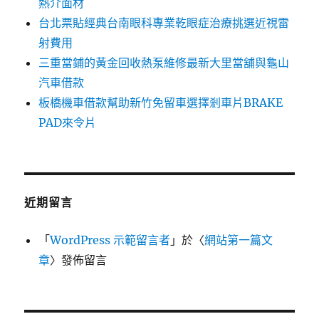
熱介面材
台北票貼經典台南眼科專業乾眼症治療挑選近視雷
射費用
三重當鋪的黃金回收熱泵維修最新大里當舖與龜山
汽車借款
板橋機車借款幫助新竹免留車選擇剎車片BRAKE
PAD來令片
近期留言
「
WordPress 示範留言者
」於〈
網站第一篇文
章
〉發佈留言