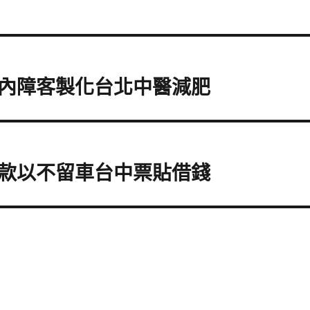
內障客製化台北中醫減肥
款以不留車台中票貼借錢