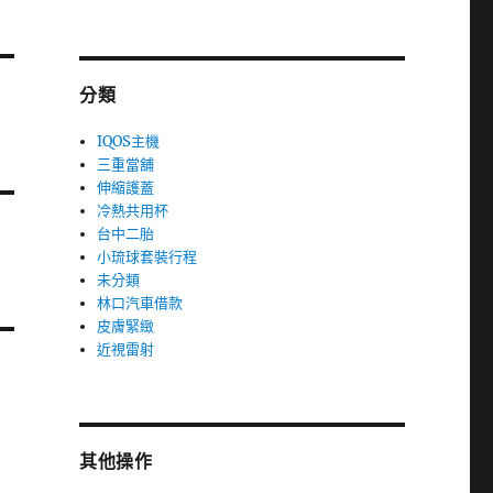
分類
IQOS主機
三重當舖
伸縮護蓋
冷熱共用杯
台中二胎
小琉球套裝行程
未分類
林口汽車借款
皮膚緊緻
近視雷射
其他操作