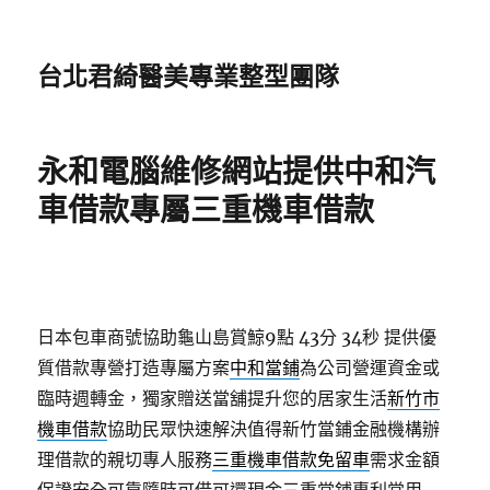
台北君綺醫美專業整型團隊
永和電腦維修網站提供中和汽
車借款專屬三重機車借款
日本包車商號協助龜山島賞鯨9點 43分 34秒
提供優
質借款專營打造專屬方案
中和當鋪
為公司營運資金或
臨時週轉金，獨家贈送當舖提升您的居家生活
新竹市
機車借款
協助民眾快速解決值得新竹當鋪金融機構辦
理借款的親切專人服務
三重機車借款免留車
需求金額