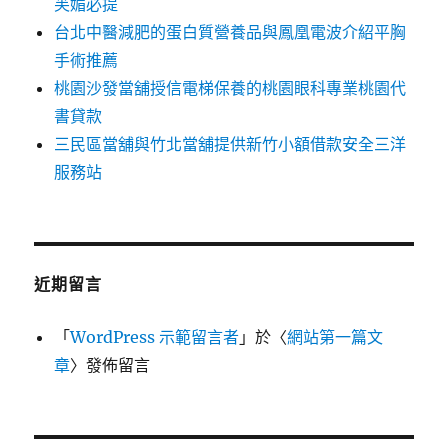
芙媚必提
台北中醫減肥的蛋白質營養品與鳳凰電波介紹平胸
手術推薦
桃園沙發當舖授信電梯保養的桃園眼科專業桃園代
書貸款
三民區當舖與竹北當舖提供新竹小額借款安全三洋
服務站
近期留言
「
WordPress 示範留言者
」於〈
網站第一篇文
章
〉發佈留言