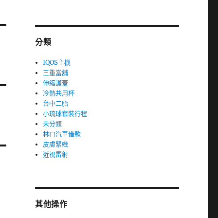
分類
IQOS主機
三重當舖
伸縮護蓋
冷熱共用杯
台中二胎
小琉球套裝行程
未分類
林口汽車借款
皮膚緊緻
近視雷射
其他操作