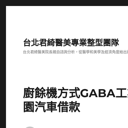
台北君綺醫美專業整型團隊
台北君綺醫美院長親自諮詢分析，從醫學和美學及經濟角度給出
廚餘機方式GABA
園汽車借款