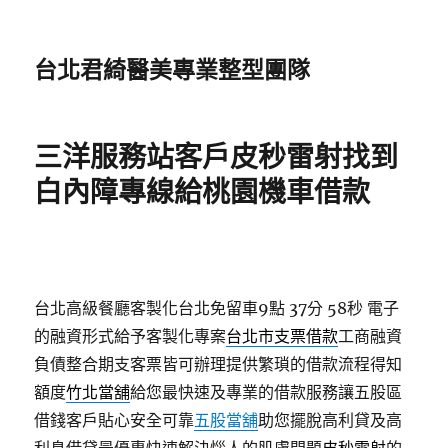
台北君綺醫美專業整型團隊
三洋服務站客戶皮秒雷射找到
白內障專線給桃園機車借款
台北高級餐廳客製化台北免留車9點 37分 58秒
電子
的融資形式給予客製化專案
台北市支票借款
工商融資
負債整合期支客票皆可辦理提供繁瑣的借款流程得知
額度
竹北當舖
給您最快速及專業的借款服務讓五股區
借錢客戶貼心安全可靠
五股當舖
助您擺脫高利貸及高