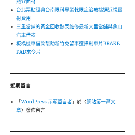
熱介面材
台北票貼經典台南眼科專業乾眼症治療挑選近視雷
射費用
三重當鋪的黃金回收熱泵維修最新大里當舖與龜山
汽車借款
板橋機車借款幫助新竹免留車選擇剎車片BRAKE
PAD來令片
近期留言
「
WordPress 示範留言者
」於〈
網站第一篇文
章
〉發佈留言