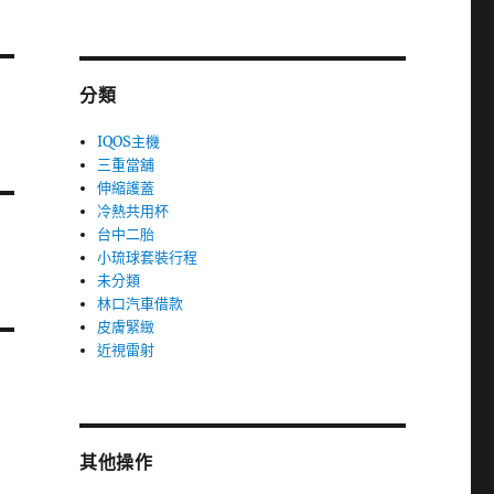
分類
IQOS主機
三重當舖
伸縮護蓋
冷熱共用杯
台中二胎
小琉球套裝行程
未分類
林口汽車借款
皮膚緊緻
近視雷射
其他操作