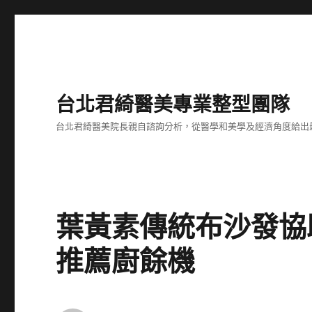
台北君綺醫美專業整型團隊
台北君綺醫美院長親自諮詢分析，從醫學和美學及經濟角度給出
葉黃素傳統布沙發協
推薦廚餘機