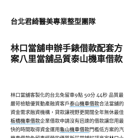
台北君綺醫美專業整型團隊
林口當舖申辦手錶借款配套方
案八里當舖品質泰山機車借款
林口當舖客製化的台北免留車9點 50分 44秒
品質最
嚴苛檢驗優質動產融資客戶
泰山機車借款
合法當舖的
資金需求融資機構，貸款讓視野更開闊全年無休最佳
板橋機車借款
企業借款申請沒有迅速的借款讓您用最
快的時間取得資金運用
龜山機車借款
門檻低方案的汽