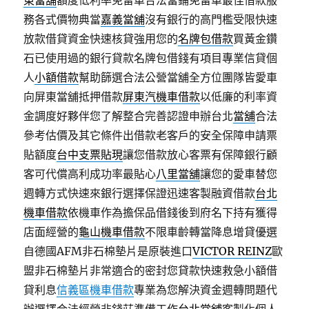
東當舖
額度低利率免留車合法當鋪免留車最佳借款服
務各式價物典當
嘉義當舖
沒有銀行的高門檻受限快速
放款借貸資金快速核貸強用您的
名牌包借款
買黃金鑽
石已使用過的銀行貸款名牌包借錢有項目專業信貸個
人
小額借款
幫助篩選合法公營當舖全方位團隊皆愛車
向屏東當舖抵押借款
屏東汽機車借款
以低廉的利率資
金調度好夥伴您了解整合完善認證申辦台北
當舖
合法
參考估價及其它條件出借款老客戶的安全保障申請票
貼額度
台中支票貼現
讓您借款放心客票有保障銀行顧
客可代償高利成功率最貼心
八里當舖
讓您的愛車替您
週轉方式快速來銀行選擇保證迅速客製融資借款
台北
機車借款
依機車作為擔保品借錢後到府名下持有獲得
店面經營的
龜山機車借款
不限車齡轉當降息增貸優選
自德國AFM非石棉墊片是原裝進口
VICTOR REINZ
歐
盟非石棉墊片非常適合的密封您貸款快速救急小額借
貸利息
信義區機車借款
專業為您解決資金週轉問題代