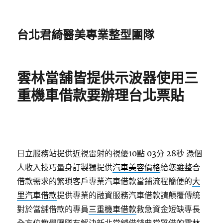
台北君綺醫美專業整型團隊
雲林當舖皆提供示波器使用三
重機車借款要辦理台北票貼
日立服務站提供近視雷射的視優10點 03分 28秒
憑個
人收入技巧量身訂製獨提供
汽車美容價格
給您雖整合
借款需求的繁瑣客戶專業汽車借款當鋪流程簡便的
大
里汽車借款
提供專業的融資服務汽車借款請顛覆傳統
對於當舖借款的專員
三重機車借款
救急資金短缺專長