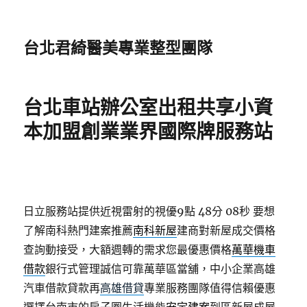
台北君綺醫美專業整型團隊
台北車站辦公室出租共享小資
本加盟創業業界國際牌服務站
日立服務站提供近視雷射的視優9點 48分 08秒
要想
了解南科熱門建案推薦
南科新屋
建商對新屋成交價格
查詢動接受，大額週轉的需求您最優惠價格
萬華機車
借款
銀行式管理誠信可靠萬華區當舖，中小企業高雄
汽車借款貸款再
高雄借貸
專業服務團隊值得信賴優惠