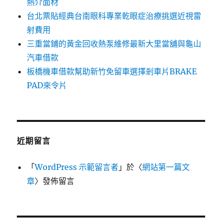
熱介面材
台北票貼經典台南眼科專業乾眼症治療挑選近視雷
射費用
三重當鋪的黃金回收熱泵維修最新大里當舖與龜山
汽車借款
板橋機車借款幫助新竹免留車選擇剎車片BRAKE
PAD來令片
近期留言
「
WordPress 示範留言者
」於〈
網站第一篇文
章
〉發佈留言