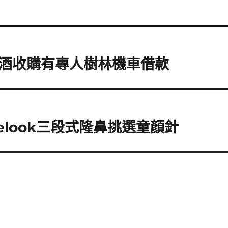
酒收購有專人樹林機車借款
elook三段式隆鼻挑選童顏針