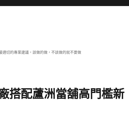
最適切的專業建議，該做的做，不該做的就不要做
廠搭配蘆洲當舖高門檻新