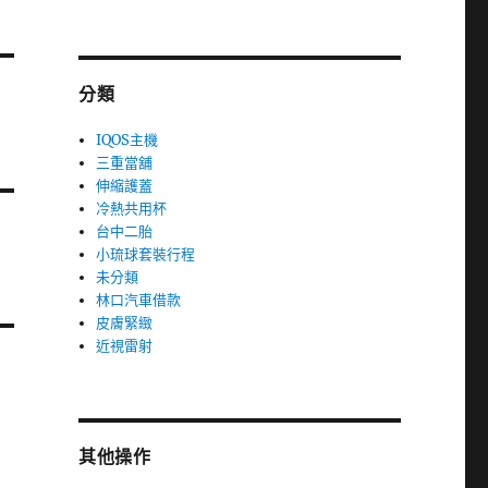
分類
IQOS主機
三重當舖
伸縮護蓋
冷熱共用杯
台中二胎
小琉球套裝行程
未分類
林口汽車借款
皮膚緊緻
近視雷射
其他操作