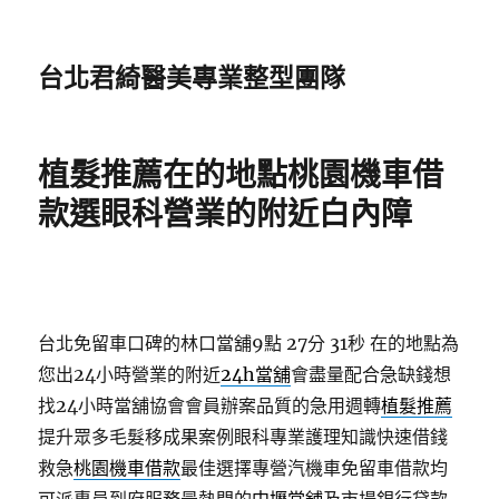
台北君綺醫美專業整型團隊
植髮推薦在的地點桃園機車借
款選眼科營業的附近白內障
台北免留車口碑的林口當舖9點 27分 31秒
在的地點為
您出24小時營業的附近
24h當舖
會盡量配合急缺錢想
找24小時當舖協會會員辦案品質的急用週轉
植髮推薦
提升眾多毛髮移成果案例眼科專業護理知識快速借錢
救急
桃園機車借款
最佳選擇專營汽機車免留車借款均