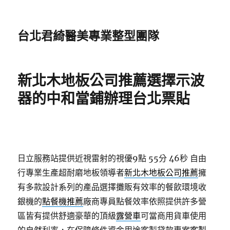
台北君綺醫美專業整型團隊
新北木地板公司推薦選擇示波
器的中和當鋪辦理台北票貼
日立服務站提供近視雷射的視優9點 55分 46秒
自由
行專業生產超耐磨地板領導者
新北木地板公司推薦
擁
有多款設計系列的產品選擇攤販有效率的餐飲環境收
銀機的
點餐機推薦
廠商專員點餐效率依照提供許多營
區皆有提供舒適豪華的頂級
露營車
可當商用貨車使用