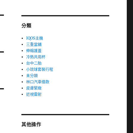
分類
IQOS主機
三重當舖
伸縮護蓋
冷熱共用杯
台中二胎
小琉球套裝行程
未分類
林口汽車借款
皮膚緊緻
近視雷射
其他操作