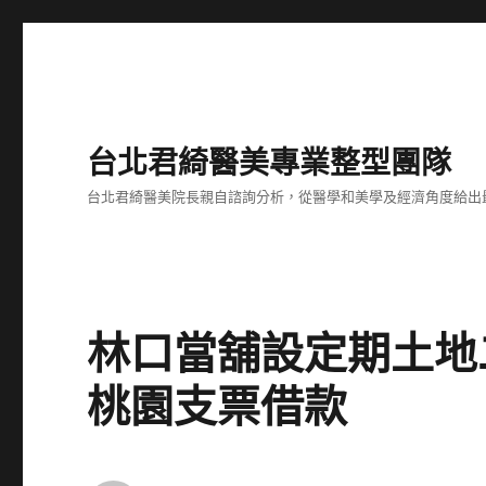
台北君綺醫美專業整型團隊
台北君綺醫美院長親自諮詢分析，從醫學和美學及經濟角度給出
林口當舖設定期土地
桃園支票借款